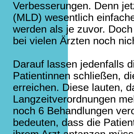
Verbesserungen. Denn jet
(MLD) wesentlich einfache
werden als je zuvor. Doch
bei vielen Ärzten noch ni
Darauf lassen jedenfalls 
Patientinnen schließen, d
erreichen. Diese lauten, d
Langzeitverordnungen meh
noch 6 Behandlungen vero
bedeuten, dass die Patien
ihrem Arzt antanzen müss