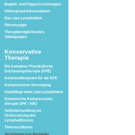
Begleit- und Folgeerscheinungen
Hintergrund-Informationen
Das Lipo-Lymphödem
Fibromyalgie
Therapiemöglichkeiten,
Abwägungen
Konservative
Therapie
Die komplexe Physikalische
Entstauungstherapie (KPE)
Kontraindikationen für die KPE
Kompressions-Versorgung
Hautpflege beim Lipo-Lymphödem
Dynamische Kompressions-
therapie (IPK / AIK)
Selbstbehandlung zur
Verbesserung des
Lymphabflusses
Tiefenoszillation
Verordnung von Manueller