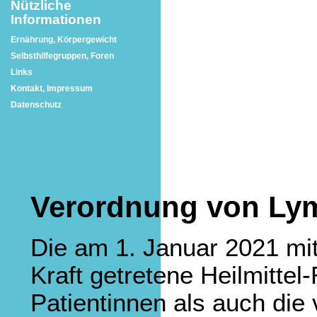
Nützliche
Informationen
Ernährung, Körpergewicht
Selbsthilfegruppen, Foren
Links
Kontakt, Impressum
Datenschutz
Verordnung von Ly
Die am 1. Januar 2021 mit
Kraft getretene Heilmittel-
Patientinnen als auch die