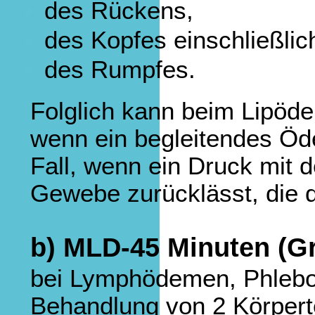
des Rückens,
des Kopfes einschließlic
des Rumpfes.
Folglich kann beim Lipöd
wenn ein begleitendes Öde
Fall, wenn ein Druck mit
Gewebe zurücklässt, die 
b) MLD-45 Minuten (G
bei Lymphödemen, Phleb
Behandlung von 2 Körpert