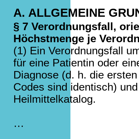
A. ALLGEMEINE GRU
§ 7 Verordnungsfall, or
Höchstmenge je Verord
(1) Ein Verordnungsfall u
für eine Patientin oder ei
Diagnose (d. h. die erste
Codes sind identisch) un
Heilmittelkatalog.
…