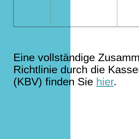
Eine vollständige Zusamm
Richtlinie durch die Kass
(KBV) finden Sie
hier
.