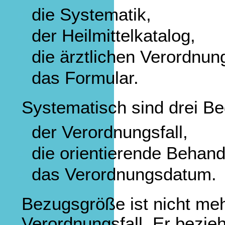
die Systematik,
der Heilmittelkatalog,
die ärztlichen Verordnu
das Formular.
Systematisch sind drei Beg
der Verordnungsfall,
die orientierende Beha
das Verordnungsdatum.
Bezugsgröße ist nicht meh
Verordnungsfall. Er bezieh