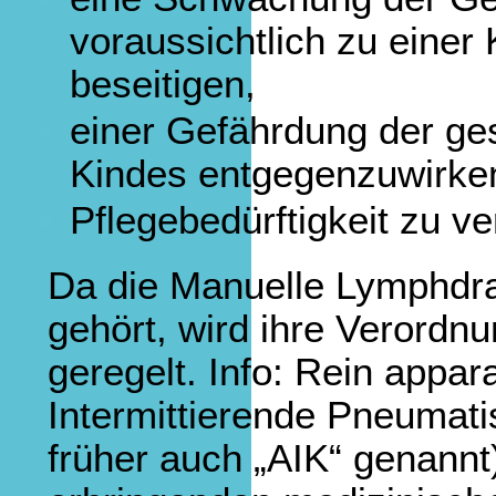
voraussichtlich zu einer
beseitigen,
einer Gefährdung der ge
Kindes entgegenzuwirke
Pflegebedürftigkeit zu v
Da die Manuelle Lymphdra
gehört, wird ihre Verordnu
geregelt. Info: Rein appa
Intermittierende Pneumat
früher auch „AIK“ genannt