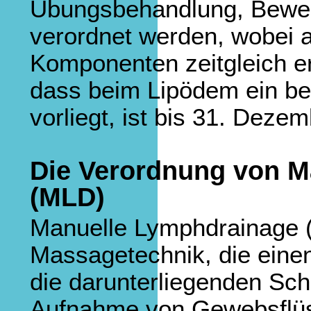
Übungsbehandlung, Beweg
verordnet werden, wobei a
Komponenten zeitgleich er
dass beim Lipödem ein b
vorliegt, ist bis 31. Dezem
Die Verordnung von M
(MLD)
Manuelle Lymphdrainage (M
Massagetechnik, die eine
die darunterliegenden Schi
Aufnahme von Gewebsflüss