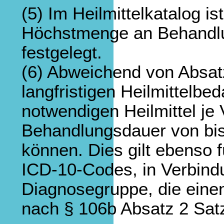
(5) Im Heilmittelkatalog i
Höchstmenge an Behandlu
festgelegt.
(6) Abweichend von Absatz 
langfristigen Heilmittelbed
notwendigen Heilmittel je 
Behandlungsdauer von bi
können. Dies gilt ebenso 
ICD-10-Codes, in Verbind
Diagnosegruppe, die eine
nach § 106b Absatz 2 Sa