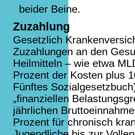
beider Beine.
Zuzahlung
Gesetzlich Krankenversic
Zuzahlungen an den Gesun
Heilmitteln – wie etwa ML
Prozent der Kosten plus 1
Fünftes Sozialgesetzbuch)
„finanziellen Belastungsgr
jährlichen Bruttoeinnahm
Prozent für chronisch kra
Jugendliche bis zur Volle