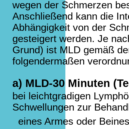
wegen der Schmerzen bes
Anschließend kann die Int
Abhängigkeit von der Schm
gesteigert werden. Je nach
Grund) ist MLD gemäß der 
folgendermaßen verordnun
a) MLD-30 Minuten (Te
bei leichtgradigen Lymp
Schwellungen zur Behandl
eines Armes oder Beines