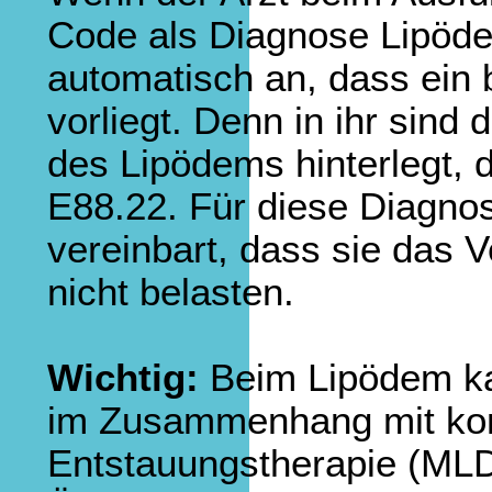
Code als Diagnose Lipödem
automatisch an, dass ein
vorliegt. Denn in ihr sind
des Lipödems hinterlegt, 
E88.22. Für diese Diagn
vereinbart, dass sie das 
nicht belasten.
Wichtig:
Beim Lipödem ka
im Zusammenhang mit kom
Entstauungstherapie (MLD