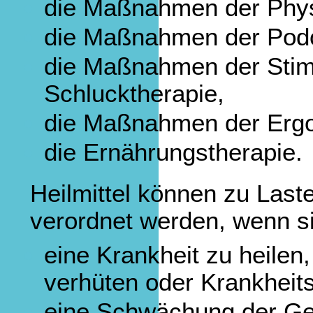
die Maßnahmen der Phys
die Maßnahmen der Podo
die Maßnahmen der Stim
Schlucktherapie,
die Maßnahmen der Ergo
die Ernährungstherapie.
Heilmittel können zu Las
verordnet werden, wenn s
eine Krankheit zu heilen
verhüten oder Krankheit
eine Schwächung der Ges