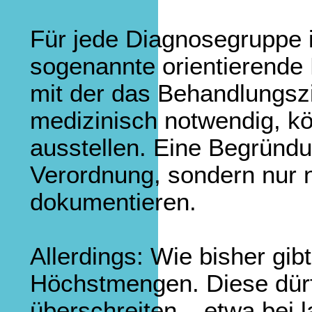
Für jede Diagnosegruppe is
sogenannte orientierend
mit der das Behandlungszie
medizinisch notwendig, k
ausstellen. Eine Begründu
Verordnung, sondern nur n
dokumentieren.
Allerdings: Wie bisher gib
Höchstmengen. Diese dürf
überschreiten – etwa bei l