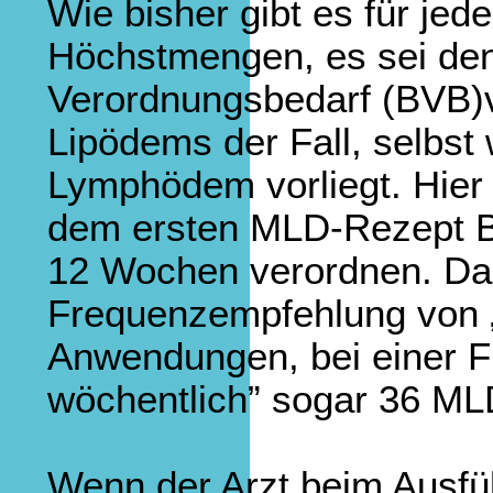
Wie bisher gibt es für jed
Höchstmengen, es sei denn
Verordnungsbedarf (BVB)vo
Lipödems der Fall, selbst 
Lymphödem vorliegt. Hier
dem ersten MLD-Rezept Be
12 Wochen verordnen. Das
Frequenzempfehlung von „
Anwendungen, bei einer F
wöchentlich” sogar 36 M
Wenn der Arzt beim Ausfül