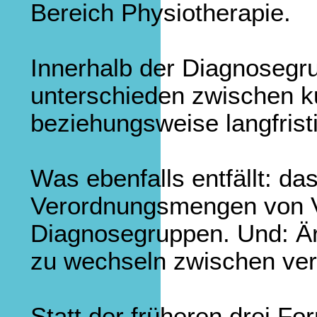
Bereich Physiotherapie.
Innerhalb der Diagnosegr
unterschieden zwischen ku
beziehungsweise langfris
Was ebenfalls entfällt: da
Verordnungsmengen von V
Diagnosegruppen. Und: Är
zu wechseln zwischen ve
Statt der früheren drei Fo